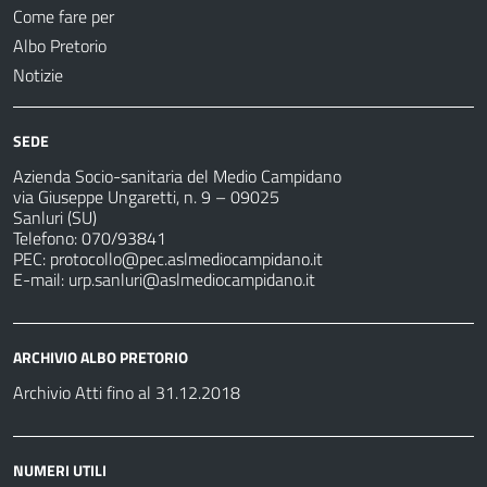
Come fare per
Albo Pretorio
Notizie
SEDE
Azienda Socio-sanitaria del Medio Campidano
via Giuseppe Ungaretti, n. 9 – 09025
Sanluri (SU)
Telefono: 070/93841
PEC:
protocollo@pec.aslmediocampidano.it
E-mail:
urp.sanluri@aslmediocampidano.it
ARCHIVIO ALBO PRETORIO
Archivio Atti fino al 31.12.2018
NUMERI UTILI