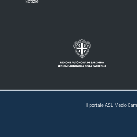
Notizie
Note legali
Privacy policy
Contatti
Il portale ASL Medio Camp