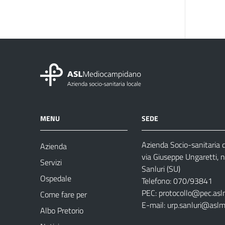
MENU
SEDE
Azienda Socio-sanitaria
Azienda
via Giuseppe Ungaretti, 
Servizi
Sanluri (SU)
Ospedale
Telefono: 070/93841
PEC:
protocollo@pec.asl
Come fare per
E-mail:
urp.sanluri@aslm
Albo Pretorio