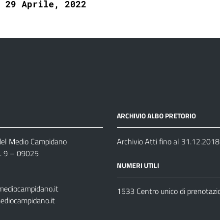
29 Aprile, 2022
ARCHIVIO ALBO PRETORIO
 del Medio Campidano
Archivio Atti fino al 31.12.2018
n. 9 – 09025
NUMERI UTILI
mediocampidano.it
1533 Centro unico di prenotazi
ediocampidano.it