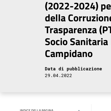
(2022-2024) pe
della Corruzione
Trasparenza (P
Socio Sanitaria
Campidano
Data di pubblicazione
29.04.2022
INDICE DELLA PAGINA