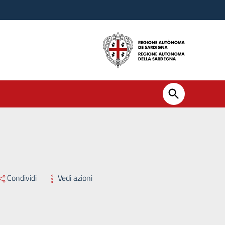
22 – adozione del piano triennale (2022-2024) per la Prevenzione d
Condividi
Vedi azioni