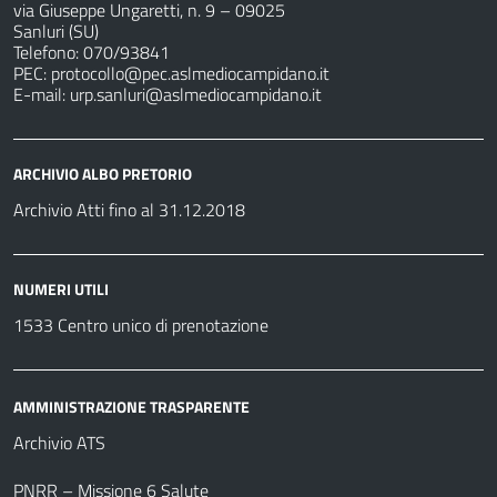
via Giuseppe Ungaretti, n. 9 – 09025
Sanluri (SU)
Telefono: 070/93841
PEC:
protocollo@pec.aslmediocampidano.it
E-mail:
urp.sanluri@aslmediocampidano.it
ARCHIVIO ALBO PRETORIO
Archivio Atti fino al 31.12.2018
NUMERI UTILI
1533 Centro unico di prenotazione
AMMINISTRAZIONE TRASPARENTE
Archivio ATS
PNRR – Missione 6 Salute