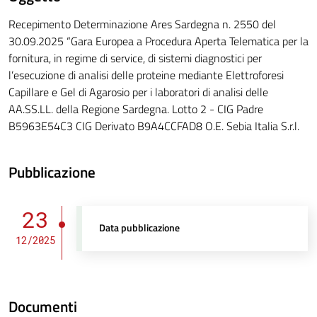
Recepimento Determinazione Ares Sardegna n. 2550 del
30.09.2025 “Gara Europea a Procedura Aperta Telematica per la
fornitura, in regime di service, di sistemi diagnostici per
l’esecuzione di analisi delle proteine mediante Elettroforesi
Capillare e Gel di Agarosio per i laboratori di analisi delle
AA.SS.LL. della Regione Sardegna. Lotto 2 - CIG Padre
B5963E54C3 CIG Derivato B9A4CCFAD8 O.E. Sebia Italia S.r.l.
Pubblicazione
23
Data pubblicazione
12/2025
Documenti