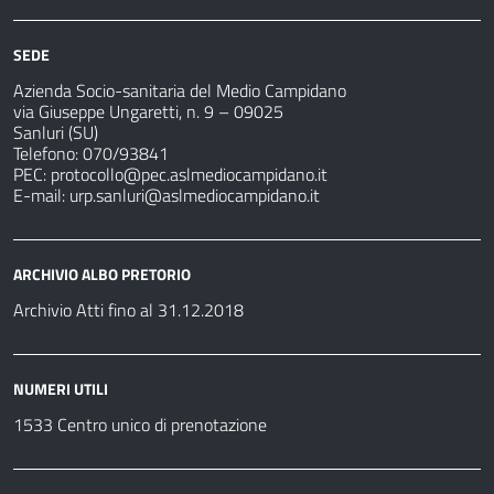
SEDE
Azienda Socio-sanitaria del Medio Campidano
via Giuseppe Ungaretti, n. 9 – 09025
Sanluri (SU)
Telefono: 070/93841
PEC:
protocollo@pec.aslmediocampidano.it
E-mail:
urp.sanluri@aslmediocampidano.it
ARCHIVIO ALBO PRETORIO
Archivio Atti fino al 31.12.2018
NUMERI UTILI
1533 Centro unico di prenotazione