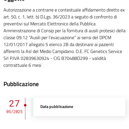
Autorizzazione a contrarre e contestuale affidamento diretto ex
art. 50, c. 1, lett. b) D.Lgs. 36/2023 a seguito di confronto di
preventivi sul Mercato Elettronico della Pubblica
Amministrazione di Consip per la fornitura di ausili protesici della
classe 09.12 “Ausili per l’evacuazione” ai sensi del DPCM
12/01/2017 allegato 5 elenco 2B da destinare ai pazienti
afferenti la Asl del Medio Campidano. O.E. FC Genetics Service
Srl P.IVA 02839630924 - CIG B70488D299 - validità
contrattuale 6 mesi
Pubblicazione
27
Data pubblicazione
05/2025