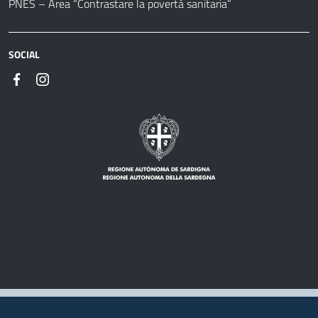
PNES – Area “Contrastare la povertà sanitaria”
SOCIAL
Note legali