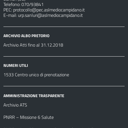
Telefono: 070/93841
PEC:
protocollo@pec.aslmediocampidano.it
E-mail:
urp.sanluri@aslmediocampidano.it
ARCHIVIO ALBO PRETORIO
Archivio Atti fino al 31.12.2018
NUMERI UTILI
1533 Centro unico di prenotazione
AMMINISTRAZIONE TRASPARENTE
Archivio ATS
PNRR – Missione 6 Salute