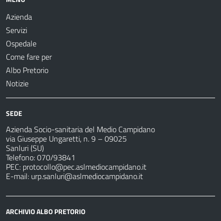
Azienda
Servizi
Ospedale
Come fare per
Albo Pretorio
Notizie
SEDE
Azienda Socio-sanitaria del Medio Campidano
via Giuseppe Ungaretti, n. 9 – 09025
Sanluri (SU)
Telefono: 070/93841
PEC:
protocollo@pec.aslmediocampidano.it
E-mail:
urp.sanluri@aslmediocampidano.it
ARCHIVIO ALBO PRETORIO