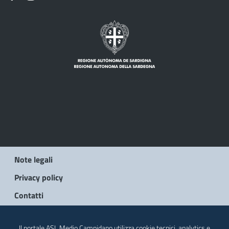
Note legali
Privacy policy
Contatti
© 2026 Regione Autonoma della Sardegna
Il portale ASL Medio Campidano utilizza cookie tecnici, analytics e