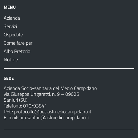
MENU
Azienda
Servizi
Ospedale
Come fare per
Albo Pretorio
Notizie
SEDE
Azienda Socio-sanitaria del Medio Campidano
via Giuseppe Ungaretti, n. 9 – 09025
Sanluri (SU)
Telefono: 070/93841
PEC:
protocollo@pec.aslmediocampidano.it
E-mail:
urp.sanluri@aslmediocampidano.it