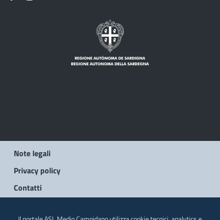
Note legali
Privacy policy
Contatti
© 2026 Regione Autonoma della Sardegna
Il portale ASL Medio Campidano utilizza cookie tecnici, analytics e