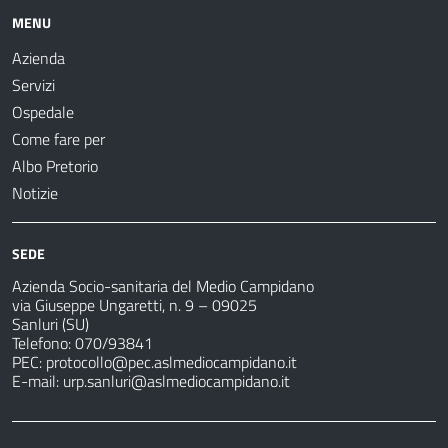
MENU
Azienda
Servizi
Ospedale
Come fare per
Albo Pretorio
Notizie
SEDE
Azienda Socio-sanitaria del Medio Campidano
via Giuseppe Ungaretti, n. 9 – 09025
Sanluri (SU)
Telefono: 070/93841
PEC:
protocollo@pec.aslmediocampidano.it
E-mail:
urp.sanluri@aslmediocampidano.it