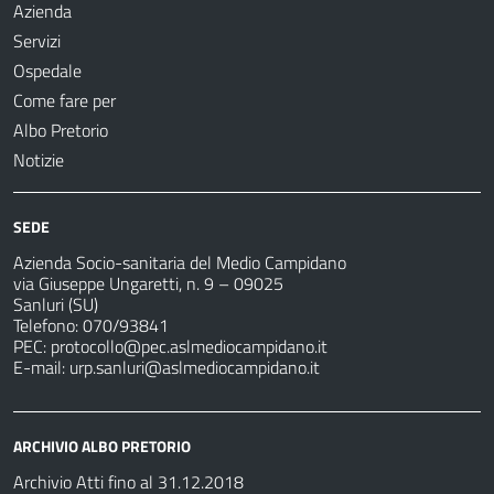
Azienda
Servizi
Ospedale
Come fare per
Albo Pretorio
Notizie
SEDE
Azienda Socio-sanitaria del Medio Campidano
via Giuseppe Ungaretti, n. 9 – 09025
Sanluri (SU)
Telefono: 070/93841
PEC:
protocollo@pec.aslmediocampidano.it
E-mail:
urp.sanluri@aslmediocampidano.it
ARCHIVIO ALBO PRETORIO
Archivio Atti fino al 31.12.2018