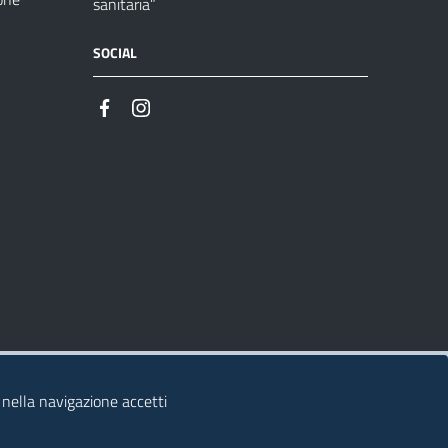
sanitaria”
SOCIAL
 nella navigazione accetti
© 2026 Regione Autonoma della Sardegna