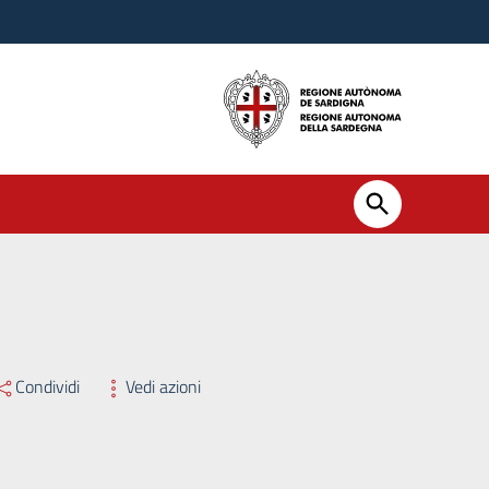
MMISSARIO STRAORDINARIO EX L.R. 8/2025 N. 223 DEL 21/07
Condividi
Vedi azioni