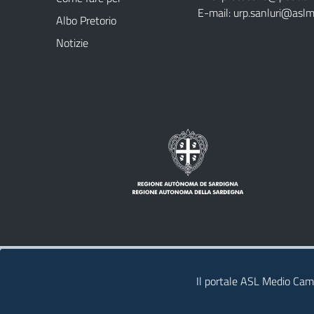
E-mail:
urp.sanluri@aslm
Albo Pretorio
Notizie
Note legali
Privacy policy
Contatti
Il portale ASL Medio Camp