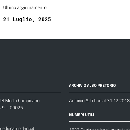
Ultimo aggiornamento
21 Luglio, 2025
ARCHIVIO ALBO PRETORIO
 del Medio Campidano
Archivio Atti fino al 31.12.2018
n. 9 – 09025
NUMERI UTILI
mediocampidano.it
1533 Centro unico di prenotazi