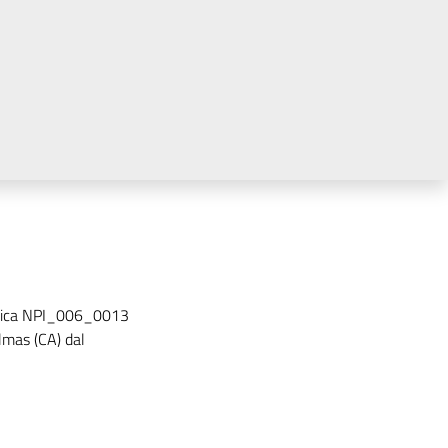
ratica NPI_006_0013
mas (CA) dal