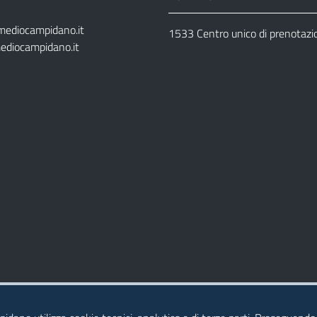
mediocampidano.it
1533 Centro unico di prenotazi
ediocampidano.it