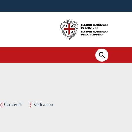
MMISSARIO STRAORDINARIO EX L.R. 8/2025 N. 203 DEL 16/07
Condividi
Vedi azioni