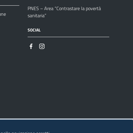
PNES – Area “Contrastare la povertà
one
sanitaria”
SOCIAL