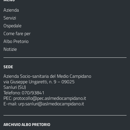
Azienda
Servizi
Ospedale
Come fare per
Albo Pretorio
Notizie
SEDE
Azienda Socio-sanitaria del Medio Campidano
via Giuseppe Ungaretti, n. 9 – 09025
Sanluri (SU)
Telefono: 070/93841
PEC:
protocollo@pec.aslmediocampidano.it
E-mail:
urp.sanluri@aslmediocampidano.it
ARCHIVIO ALBO PRETORIO