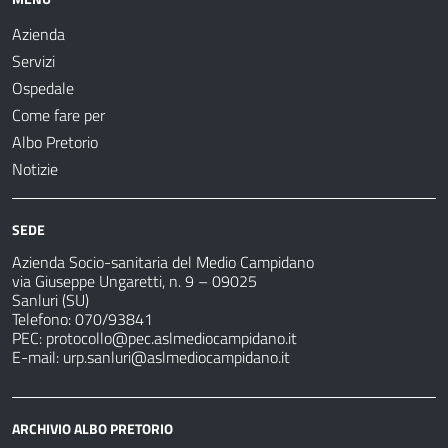
Azienda
Servizi
Ospedale
Come fare per
Albo Pretorio
Notizie
SEDE
Azienda Socio-sanitaria del Medio Campidano
via Giuseppe Ungaretti, n. 9 – 09025
Sanluri (SU)
Telefono: 070/93841
PEC:
protocollo@pec.aslmediocampidano.it
E-mail:
urp.sanluri@aslmediocampidano.it
ARCHIVIO ALBO PRETORIO