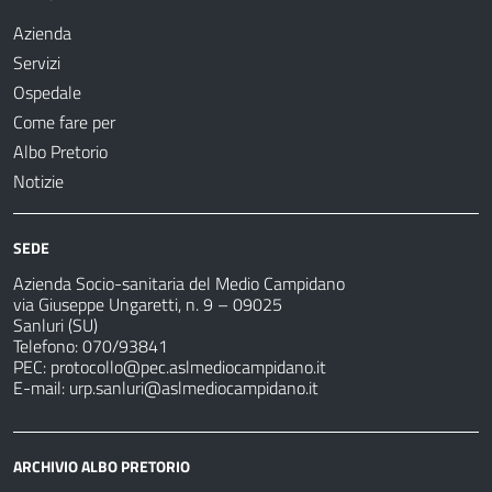
Azienda
Servizi
Ospedale
Come fare per
Albo Pretorio
Notizie
SEDE
Azienda Socio-sanitaria del Medio Campidano
via Giuseppe Ungaretti, n. 9 – 09025
Sanluri (SU)
Telefono: 070/93841
PEC:
protocollo@pec.aslmediocampidano.it
E-mail:
urp.sanluri@aslmediocampidano.it
ARCHIVIO ALBO PRETORIO