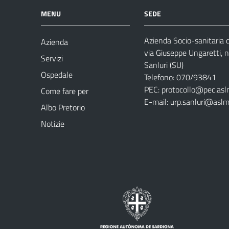
MENU
SEDE
Azienda Socio-sanitaria
Azienda
via Giuseppe Ungaretti, 
Servizi
Sanluri (SU)
Ospedale
Telefono: 070/93841
PEC:
protocollo@pec.asl
Come fare per
E-mail:
urp.sanluri@aslm
Albo Pretorio
Notizie