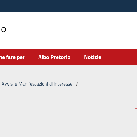
no
e fare per
Albo Pretorio
Notizie
 Avvisi e Manifestazioni di interesse
/