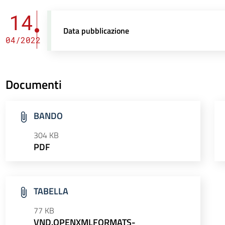
14
Data pubblicazione
04/2022
Documenti
BANDO
304 KB
PDF
TABELLA
77 KB
VND.OPENXMLFORMATS-