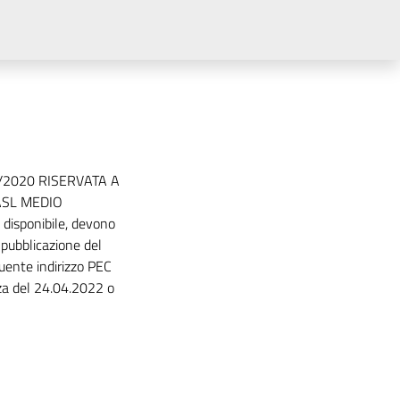
/2020 RISERVATA A
ASL MEDIO
 disponibile, devono
 pubblicazione del
guente indirizzo PEC
za del 24.04.2022 o