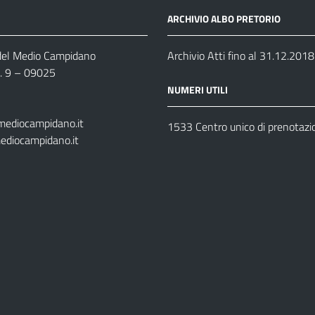
ARCHIVIO ALBO PRETORIO
 del Medio Campidano
Archivio Atti fino al 31.12.2018
n. 9 – 09025
NUMERI UTILI
mediocampidano.it
1533 Centro unico di prenotazi
ediocampidano.it