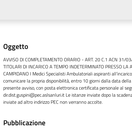
Oggetto
AVVISO DI COMPLETAMENTO ORARIO - ART. 20 C.1 ACN 31/03
TITOLARI DI INCARICO A TEMPO INDETERMINATO PRESSO LA 
CAMPIDANO I Medici Specialisti Ambulatoriali aspiranti all’incarico
comunicare la propria disponibilità, entro 10 giorni dalla data della
presente avviso, con posta elettronica certificata personale al se
dir.dist.guspini@pec.aslsanluri.it
Le istanze inviate dopo la scaden
inviate ad altro indirizzo PEC non verranno accolte.
Pubblicazione