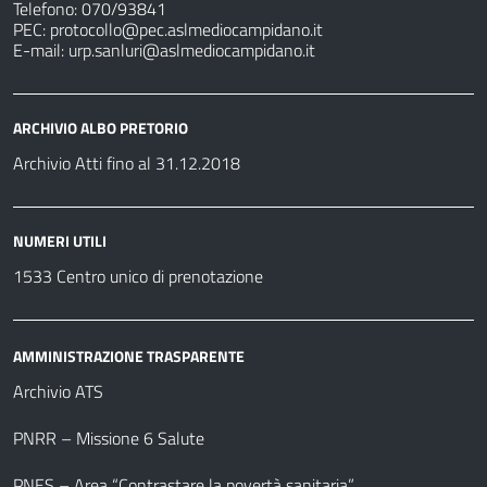
Telefono: 070/93841
PEC:
protocollo@pec.aslmediocampidano.it
E-mail:
urp.sanluri@aslmediocampidano.it
ARCHIVIO ALBO PRETORIO
Archivio Atti fino al 31.12.2018
NUMERI UTILI
1533 Centro unico di prenotazione
AMMINISTRAZIONE TRASPARENTE
Archivio ATS
PNRR – Missione 6 Salute
PNES – Area “Contrastare la povertà sanitaria”