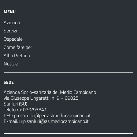
MENU
Azienda
Servizi
Ospedale
Come fare per
Albo Pretorio
Notizie
SEDE
Azienda Socio-sanitaria del Medio Campidano
via Giuseppe Ungaretti, n. 9 – 09025
Sanluri (SU)
Telefono: 070/93841
PEC:
protocollo@pec.aslmediocampidano.it
E-mail:
urp.sanluri@aslmediocampidano.it