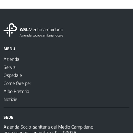
MENU
Azienda
Servizi
Ospedale
Come fare per
Albo Pretorio
Notizie
SEDE
Azienda Socio-sanitaria del Medio Campidano
via Giuseppe Ungaretti, n. 9 – 09025