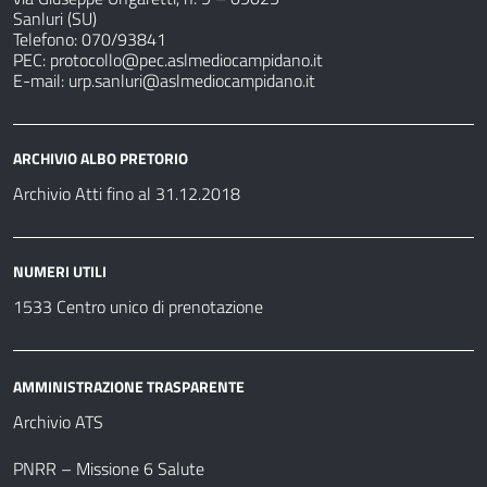
Sanluri (SU)
Telefono: 070/93841
PEC:
protocollo@pec.aslmediocampidano.it
E-mail:
urp.sanluri@aslmediocampidano.it
ARCHIVIO ALBO PRETORIO
Archivio Atti fino al 31.12.2018
NUMERI UTILI
1533 Centro unico di prenotazione
AMMINISTRAZIONE TRASPARENTE
Archivio ATS
PNRR – Missione 6 Salute