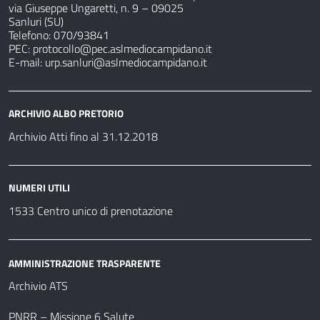
via Giuseppe Ungaretti, n. 9 – 09025
Sanluri (SU)
Telefono: 070/93841
PEC:
protocollo@pec.aslmediocampidano.it
E-mail:
urp.sanluri@aslmediocampidano.it
ARCHIVIO ALBO PRETORIO
Archivio Atti fino al 31.12.2018
NUMERI UTILI
1533 Centro unico di prenotazione
AMMINISTRAZIONE TRASPARENTE
Archivio ATS
PNRR – Missione 6 Salute