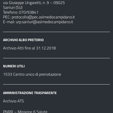
via Giuseppe Ungaretti, n. 9 – 09025
Sanluri (SU)
Telefono: 070/93841
PEC:
protocollo@pec.aslmediocampidano.it
E-mail:
urp.sanluri@aslmediocampidano.it
ARCHIVIO ALBO PRETORIO
Archivio Atti fino al 31.12.2018
NUMERI UTILI
1533 Centro unico di prenotazione
AMMINISTRAZIONE TRASPARENTE
Archivio ATS
PNRR – Missione 6 Salute