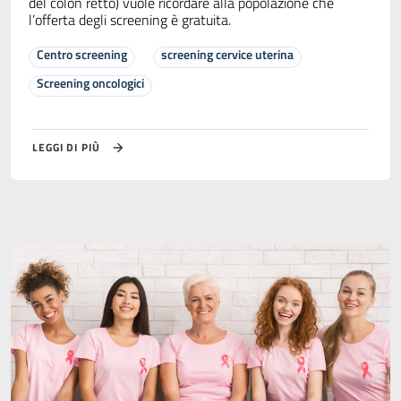
del colon retto) vuole ricordare alla popolazione che
l’offerta degli screening è gratuita.
Centro screening
screening cervice uterina
Screening oncologici
LEGGI DI PIÙ