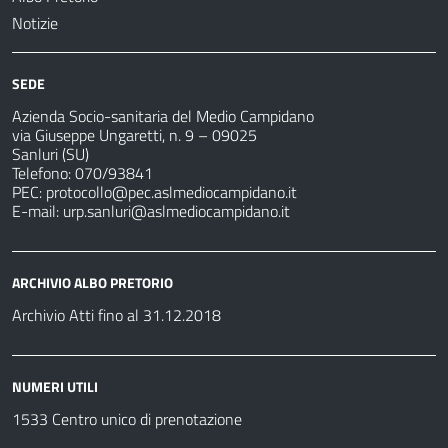
Notizie
SEDE
Azienda Socio-sanitaria del Medio Campidano
via Giuseppe Ungaretti, n. 9 – 09025
Sanluri (SU)
Telefono: 070/93841
PEC:
protocollo@pec.aslmediocampidano.it
E-mail:
urp.sanluri@aslmediocampidano.it
ARCHIVIO ALBO PRETORIO
Archivio Atti fino al 31.12.2018
NUMERI UTILI
1533 Centro unico di prenotazione