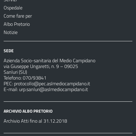
Ospedale
Come fare per
Albo Pretorio
Notizie
SEDE
Azienda Socio-sanitaria del Medio Campidano
via Giuseppe Ungaretti, n. 9 – 09025
Sanluri (SU)
Telefono: 070/93841
PEC:
protocollo@pec.aslmediocampidano.it
E-mail:
urp.sanluri@aslmediocampidano.it
ARCHIVIO ALBO PRETORIO
Archivio Atti fino al 31.12.2018