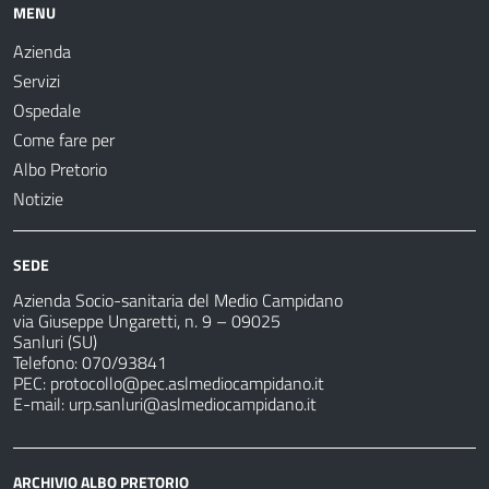
MENU
Azienda
Servizi
Ospedale
Come fare per
Albo Pretorio
Notizie
SEDE
Azienda Socio-sanitaria del Medio Campidano
via Giuseppe Ungaretti, n. 9 – 09025
Sanluri (SU)
Telefono: 070/93841
PEC:
protocollo@pec.aslmediocampidano.it
E-mail:
urp.sanluri@aslmediocampidano.it
ARCHIVIO ALBO PRETORIO