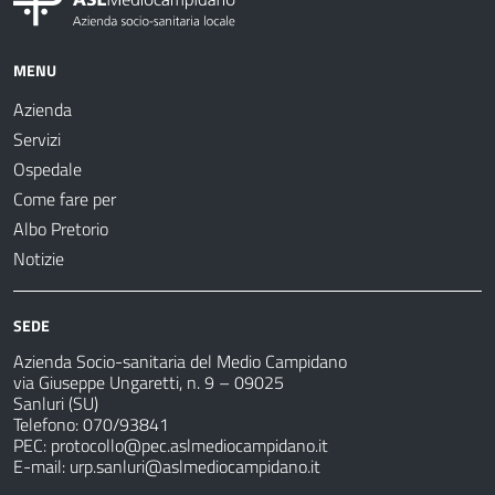
MENU
Azienda
Servizi
Ospedale
Come fare per
Albo Pretorio
Notizie
SEDE
Azienda Socio-sanitaria del Medio Campidano
via Giuseppe Ungaretti, n. 9 – 09025
Sanluri (SU)
Telefono: 070/93841
PEC:
protocollo@pec.aslmediocampidano.it
E-mail:
urp.sanluri@aslmediocampidano.it