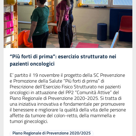
“Più forti di prima”: esercizio strutturato nei
pazienti oncologici
E’ partito il 19 novembre il progetto della SC Prevenzione
e Promozione della Salute “Più forti di prima” di
Prescrizione dell’Esercizio Fisico Strutturato nei pazienti
oncologici in attuazione del PP2 “Comunità Attive” del
Piano Regionale di Prevenzione 2020-2025. Si tratta di
una iniziativa innovativa e fondamentale per promuovere
il benessere e migliorare la qualità della vita delle persone
affette da tumore del colon-retto, della mammella e
tumori ginecologici.
Piano Regionale di Prevenzione 2020/2025