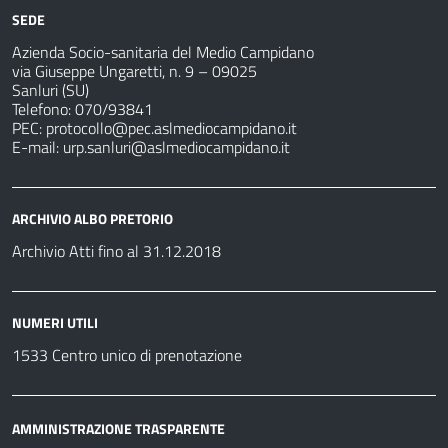
SEDE
Azienda Socio-sanitaria del Medio Campidano
via Giuseppe Ungaretti, n. 9 – 09025
Sanluri (SU)
Telefono: 070/93841
PEC:
protocollo@pec.aslmediocampidano.it
E-mail:
urp.sanluri@aslmediocampidano.it
ARCHIVIO ALBO PRETORIO
Archivio Atti fino al 31.12.2018
NUMERI UTILI
1533 Centro unico di prenotazione
AMMINISTRAZIONE TRASPARENTE