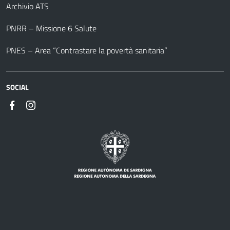
Archivio ATS
PNRR – Missione 6 Salute
PNES – Area “Contrastare la povertà sanitaria”
SOCIAL