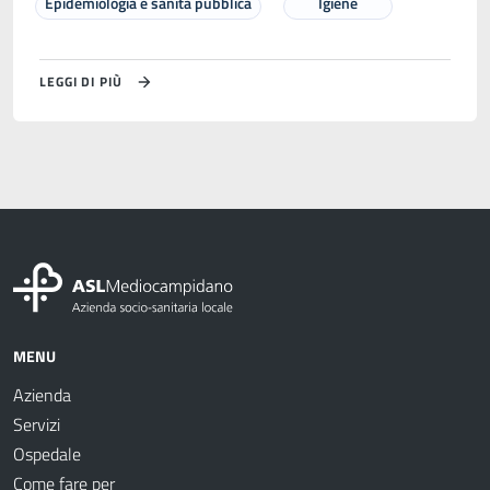
Epidemiologia e sanità pubblica
Igiene
LEGGI DI PIÙ
MENU
Azienda
Servizi
Ospedale
Come fare per