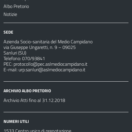
Albo Pretorio
Notizie
SEDE
Azienda Socio-sanitaria del Medio Campidano
via Giuseppe Ungaretti, n. 9 – 09025
Sanluri (SU)
Telefono: 070/93841
PEC:
protocollo@pec.aslmediocampidano.it
E-mail:
urp.sanluri@aslmediocampidano.it
ARCHIVIO ALBO PRETORIO
Archivio Atti fino al 31.12.2018
NUMERI UTILI
1533 Centro unico di prenotazione