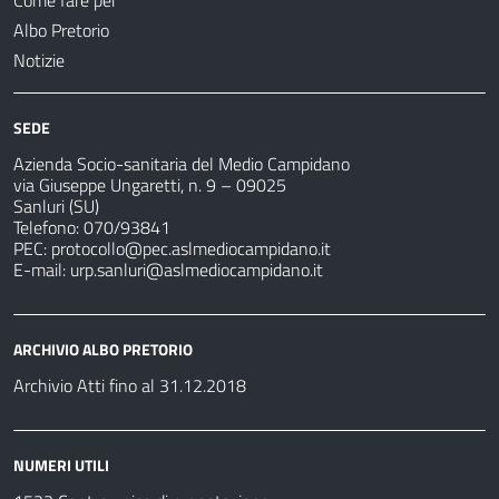
Albo Pretorio
Notizie
SEDE
Azienda Socio-sanitaria del Medio Campidano
via Giuseppe Ungaretti, n. 9 – 09025
Sanluri (SU)
Telefono: 070/93841
PEC:
protocollo@pec.aslmediocampidano.it
E-mail:
urp.sanluri@aslmediocampidano.it
ARCHIVIO ALBO PRETORIO
Archivio Atti fino al 31.12.2018
NUMERI UTILI