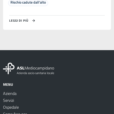
Rischio cadute dall'alto
LEGGI DI PIÙ
MENU
Azienda
Servizi
Ospedale
Come fare per