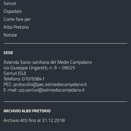
Servizi
Ospedale
Come fare per
Albo Pretorio
Notizie
SEDE
Azienda Socio-sanitaria del Medio Campidano
via Giuseppe Ungaretti, n. 9 – 09025
Sanluri (SU)
Telefono: 070/93841
PEC:
protocollo@pec.aslmediocampidano.it
E-mail:
urp.sanluri@aslmediocampidano.it
ARCHIVIO ALBO PRETORIO
Archivio Atti fino al 31.12.2018