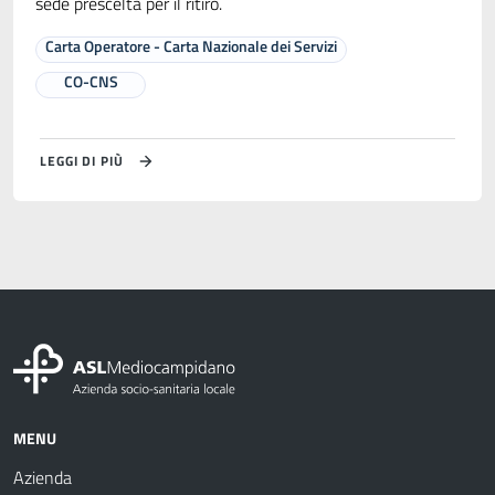
sede prescelta per il ritiro.
Carta Operatore - Carta Nazionale dei Servizi
CO-CNS
LEGGI DI PIÙ
MENU
Azienda