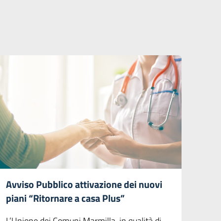
Avviso Pubblico attivazione dei nuovi
piani “Ritornare a casa Plus”
L’Unione dei Comuni Marmilla, in qualità di