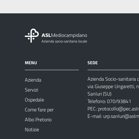
MENU
SEDE
Azienda Socio-sanitaria
Azienda
via Giuseppe Ungaretti, 
Servizi
Sanluri (SU)
Ospedale
Telefono: 070/93841
PEC:
protocollo@pec.asl
Come fare per
E-mail:
urp.sanluri@aslm
Albo Pretorio
Notizie