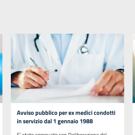
Avviso pubblico per ex medici condotti
in servizio dal 1 gennaio 1988
E’ stato approvato con Deliberazione del