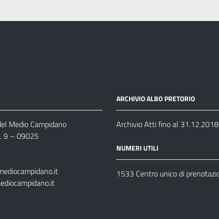
ARCHIVIO ALBO PRETORIO
 del Medio Campidano
Archivio Atti fino al 31.12.2018
n. 9 – 09025
NUMERI UTILI
mediocampidano.it
1533 Centro unico di prenotazi
ediocampidano.it