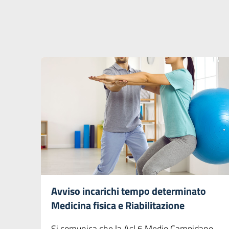
Avviso incarichi tempo determinato
Medicina fisica e Riabilitazione
Si comunica che la Asl 6 Medio Campidano