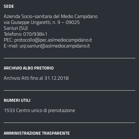
SEDE
Azienda Socio-sanitaria del Medio Campidano
via Giuseppe Ungaretti, n. 9 – 09025
Sanluri (SU)
Telefono: 070/93841
PEC:
protocollo@pec.aslmediocampidano.it
E-mail:
urp.sanluri@aslmediocampidano.it
ARCHIVIO ALBO PRETORIO
Archivio Atti fino al 31.12.2018
NUMERI UTILI
1533 Centro unico di prenotazione
AMMINISTRAZIONE TRASPARENTE