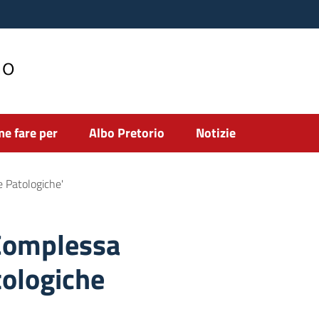
no
e fare per
Albo Pretorio
Notizie
 Patologiche'
Complessa
ologiche