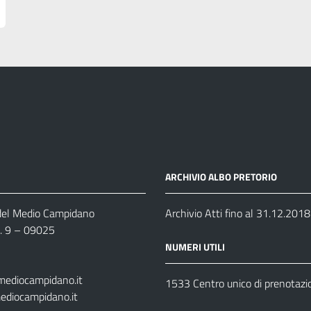
ARCHIVIO ALBO PRETORIO
 del Medio Campidano
Archivio Atti fino al 31.12.2018
n. 9 – 09025
NUMERI UTILI
mediocampidano.it
1533 Centro unico di prenotazi
ediocampidano.it