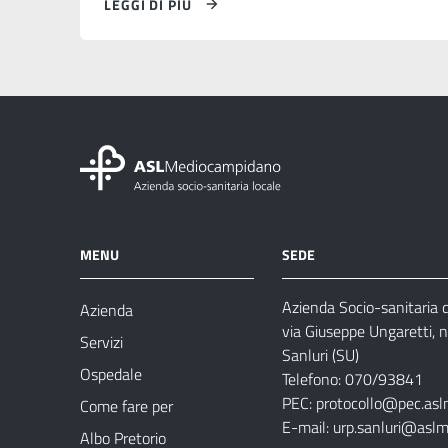
LEGGI DI PIÙ
MENU
SEDE
Azienda Socio-sanitaria
Azienda
via Giuseppe Ungaretti, 
Servizi
Sanluri (SU)
Ospedale
Telefono: 070/93841
PEC:
protocollo@pec.asl
Come fare per
E-mail:
urp.sanluri@aslm
Albo Pretorio