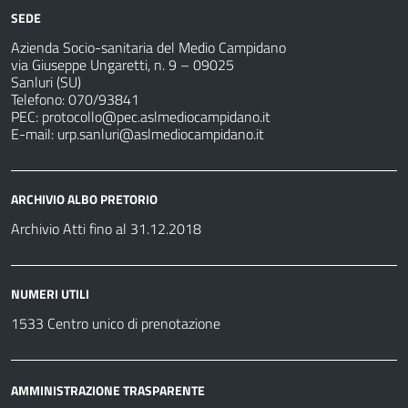
SEDE
Azienda Socio-sanitaria del Medio Campidano
via Giuseppe Ungaretti, n. 9 – 09025
Sanluri (SU)
Telefono: 070/93841
PEC:
protocollo@pec.aslmediocampidano.it
E-mail:
urp.sanluri@aslmediocampidano.it
ARCHIVIO ALBO PRETORIO
Archivio Atti fino al 31.12.2018
NUMERI UTILI
1533 Centro unico di prenotazione
AMMINISTRAZIONE TRASPARENTE