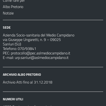
Come fare per
Albo Pretorio
Notizie
SEDE
Azienda Socio-sanitaria del Medio Campidano
via Giuseppe Ungaretti, n. 9 – 09025
Sanluri (SU)
Telefono: 070/93841
PEC:
protocollo@pec.aslmediocampidano.it
E-mail:
urp.sanluri@aslmediocampidano.it
ARCHIVIO ALBO PRETORIO
Archivio Atti fino al 31.12.2018
NUMERI UTILI