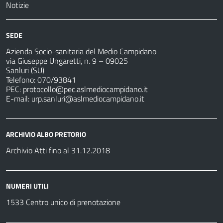
Notizie
SEDE
Azienda Socio-sanitaria del Medio Campidano
via Giuseppe Ungaretti, n. 9 – 09025
Sanluri (SU)
Telefono: 070/93841
PEC:
protocollo@pec.aslmediocampidano.it
E-mail:
urp.sanluri@aslmediocampidano.it
ARCHIVIO ALBO PRETORIO
Archivio Atti fino al 31.12.2018
NUMERI UTILI
1533 Centro unico di prenotazione