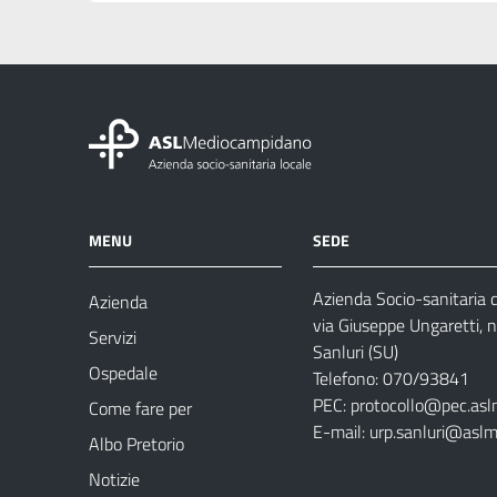
MENU
SEDE
Azienda Socio-sanitaria
Azienda
via Giuseppe Ungaretti, 
Servizi
Sanluri (SU)
Ospedale
Telefono: 070/93841
PEC:
protocollo@pec.asl
Come fare per
E-mail:
urp.sanluri@aslm
Albo Pretorio
Notizie