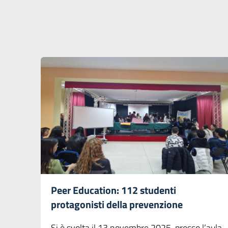
Peer Education: 112 studenti
protagonisti della prevenzione
Si è svolta il 13 novembre 2025, presso l’aula