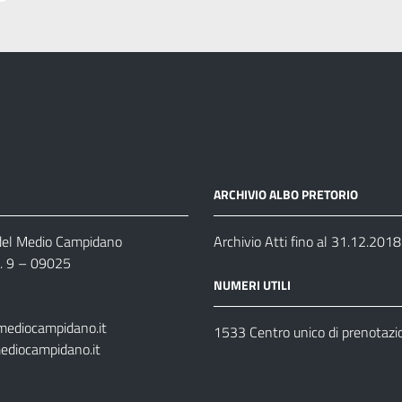
ARCHIVIO ALBO PRETORIO
 del Medio Campidano
Archivio Atti fino al 31.12.2018
n. 9 – 09025
NUMERI UTILI
mediocampidano.it
1533 Centro unico di prenotazi
ediocampidano.it