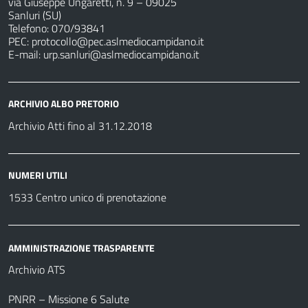
via Giuseppe Ungaretti, n. 9 – 09025
Sanluri (SU)
Telefono: 070/93841
PEC:
protocollo@pec.aslmediocampidano.it
E-mail:
urp.sanluri@aslmediocampidano.it
ARCHIVIO ALBO PRETORIO
Archivio Atti fino al 31.12.2018
NUMERI UTILI
1533 Centro unico di prenotazione
AMMINISTRAZIONE TRASPARENTE
Archivio ATS
PNRR – Missione 6 Salute