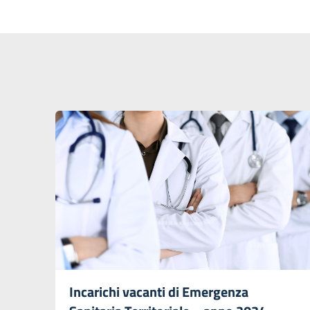
Incarichi vacanti di Emergenza