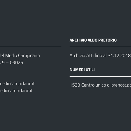
ARCHIVIO ALBO PRETORIO
 del Medio Campidano
Archivio Atti fino al 31.12.2018
n. 9 – 09025
NUMERI UTILI
mediocampidano.it
1533 Centro unico di prenotazi
ediocampidano.it