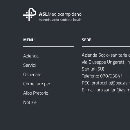
MENU
SEDE
Azienda Socio-sanitaria
Azienda
via Giuseppe Ungaretti, 
Servizi
Sanluri (SU)
Ospedale
Telefono: 070/93841
PEC:
protocollo@pec.asl
Come fare per
E-mail:
urp.sanluri@aslm
Albo Pretorio
Notizie