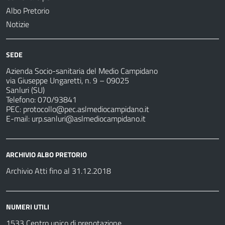
Albo Pretorio
Notizie
SEDE
Azienda Socio-sanitaria del Medio Campidano
via Giuseppe Ungaretti, n. 9 – 09025
Sanluri (SU)
Telefono: 070/93841
PEC:
protocollo@pec.aslmediocampidano.it
E-mail:
urp.sanluri@aslmediocampidano.it
ARCHIVIO ALBO PRETORIO
Archivio Atti fino al 31.12.2018
NUMERI UTILI
1533 Centro unico di prenotazione