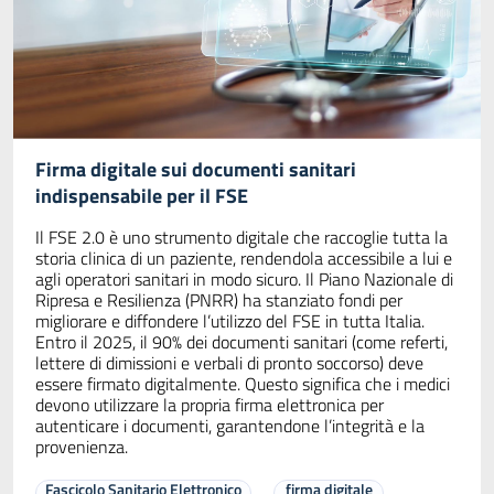
Firma digitale sui documenti sanitari
indispensabile per il FSE
Il FSE 2.0 è uno strumento digitale che raccoglie tutta la
storia clinica di un paziente, rendendola accessibile a lui e
agli operatori sanitari in modo sicuro. Il Piano Nazionale di
Ripresa e Resilienza (PNRR) ha stanziato fondi per
migliorare e diffondere l’utilizzo del FSE in tutta Italia.
Entro il 2025, il 90% dei documenti sanitari (come referti,
lettere di dimissioni e verbali di pronto soccorso) deve
essere firmato digitalmente. Questo significa che i medici
devono utilizzare la propria firma elettronica per
autenticare i documenti, garantendone l’integrità e la
provenienza.
Fascicolo Sanitario Elettronico
firma digitale