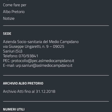
Come fare per
Albo Pretorio
Notizie
SEDE
Azienda Socio-sanitaria del Medio Campidano
via Giuseppe Ungaretti, n. 9 – 09025
Sanluri (SU)
Telefono: 070/93841
PEC:
protocollo@pec.aslmediocampidano.it
E-mail:
urp.sanluri@aslmediocampidano.it
ARCHIVIO ALBO PRETORIO
Archivio Atti fino al 31.12.2018
NUMERI UTILI