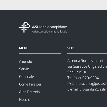
MENU
SEDE
Azienda Socio-sanitaria
Azienda
via Giuseppe Ungaretti, 
Servizi
Sanluri (SU)
Ospedale
Telefono: 070/93841
PEC:
protocollo@pec.asl
Come fare per
E-mail:
urp.sanluri@aslm
Albo Pretorio
Notizie