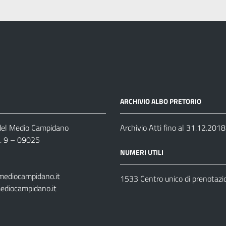
ARCHIVIO ALBO PRETORIO
 del Medio Campidano
Archivio Atti fino al 31.12.2018
n. 9 – 09025
NUMERI UTILI
mediocampidano.it
1533 Centro unico di prenotazi
ediocampidano.it