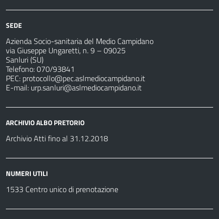
SEDE
Azienda Socio-sanitaria del Medio Campidano
via Giuseppe Ungaretti, n. 9 – 09025
Sanluri (SU)
Telefono: 070/93841
PEC:
protocollo@pec.aslmediocampidano.it
E-mail:
urp.sanluri@aslmediocampidano.it
ARCHIVIO ALBO PRETORIO
Archivio Atti fino al 31.12.2018
NUMERI UTILI
1533 Centro unico di prenotazione